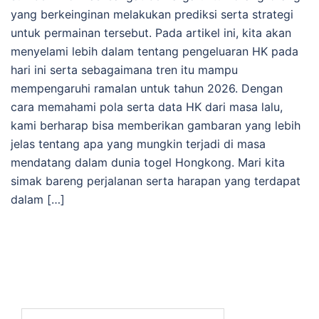
yang berkeinginan melakukan prediksi serta strategi
untuk permainan tersebut. Pada artikel ini, kita akan
menyelami lebih dalam tentang pengeluaran HK pada
hari ini serta sebagaimana tren itu mampu
mempengaruhi ramalan untuk tahun 2026. Dengan
cara memahami pola serta data HK dari masa lalu,
kami berharap bisa memberikan gambaran yang lebih
jelas tentang apa yang mungkin terjadi di masa
mendatang dalam dunia togel Hongkong. Mari kita
simak bareng perjalanan serta harapan yang terdapat
dalam […]
Search