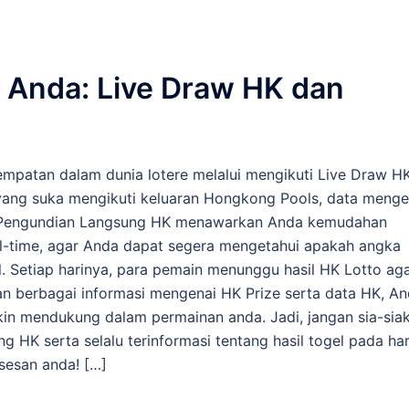
 Anda: Live Draw HK dan
patan dalam dunia lotere melalui mengikuti Live Draw HK
yang suka mengikuti keluaran Hongkong Pools, data menge
l. Pengundian Langsung HK menawarkan Anda kemudahan
eal-time, agar Anda dapat segera mengetahui apakah angka
l. Setiap harinya, para pemain menunggu hasil HK Lotto ag
 berbagai informasi mengenai HK Prize serta data HK, A
kin mendukung dalam permainan anda. Jadi, jangan sia-sia
 HK serta selalu terinformasi tentang hasil togel pada har
sesan anda! […]