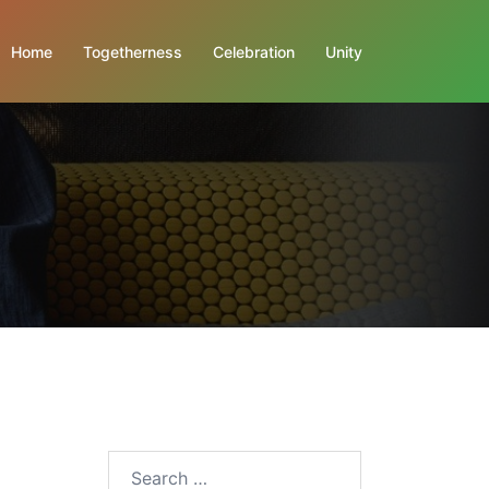
Home
Togetherness
Celebration
Unity
Search