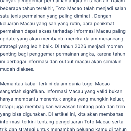
banyak penggemar permainan angka di tanah air. Dalam
beberapa tahun terakhir, Toto Macao telah menjadi salah
satu jenis permainan yang paling diminati. Dengan
keluaran Macau yang sah yang rutin, para penikmat
permainan dapat akses terhadap informasi Macau paling
update yang akan membantu mereka dalam merancang
strategi yang lebih baik. Di tahun 2026 menjadi momen
penting bagi penggemar permainan angka, karena tahun
ini berbagai informasi dan output macau akan semakin
mudah diakses.
Memantau kabar terkini dalam dunia togel Macao
sangatlah signifikan. Informasi Macau yang valid bukan
hanya membantu menentuk angka yang mungkin keluar,
tetapi juga membagikan wawasan tentang pola dan tren
yang bisa digunakan. Di artikel ini, kita akan membahas
informasi terkini tentang pengeluaran Toto Macau serta
trik dan strategi untuk menambah peluang kamu di tahun