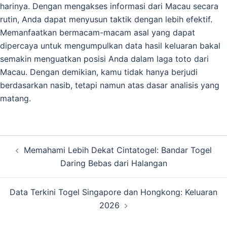
harinya. Dengan mengakses informasi dari Macau secara
rutin, Anda dapat menyusun taktik dengan lebih efektif.
Memanfaatkan bermacam-macam asal yang dapat
dipercaya untuk mengumpulkan data hasil keluaran bakal
semakin menguatkan posisi Anda dalam laga toto dari
Macau. Dengan demikian, kamu tidak hanya berjudi
berdasarkan nasib, tetapi namun atas dasar analisis yang
matang.
Post
Memahami Lebih Dekat Cintatogel: Bandar Togel
navigation
Daring Bebas dari Halangan
Data Terkini Togel Singapore dan Hongkong: Keluaran
2026