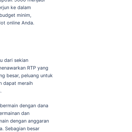
erjun ke dalam
 budget minim,
ot online Anda.
 dari sekian
r menawarkan RTP yang
ng besar, peluang untuk
in dapat meraih
.
 bermain dengan dana
ermainan dan
main dengan anggaran
a. Sebagian besar