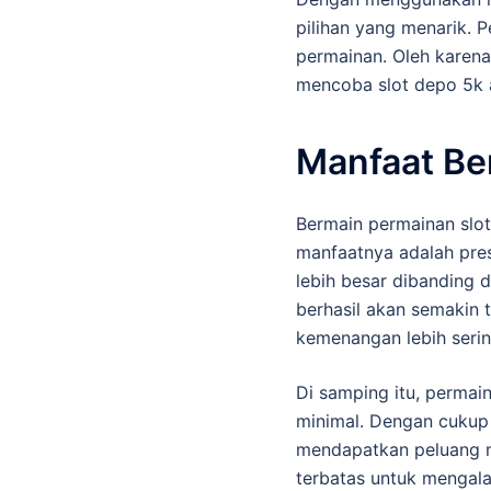
pilihan yang menarik. 
permainan. Oleh karena
mencoba slot depo 5k a
Manfaat Be
Bermain permainan slot
manfaatnya adalah pre
lebih besar dibanding 
berhasil akan semakin t
kemenangan lebih serin
Di samping itu, perma
minimal. Dengan cukup
mendapatkan peluang 
terbatas untuk mengala