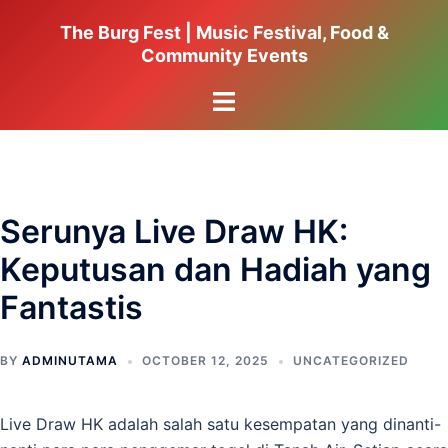
Skip
The Burg Fest | Music Festival, Food &
to
Community Events
content
Toggle
menu
Serunya Live Draw HK:
Keputusan dan Hadiah yang
Fantastis
BY
ADMINUTAMA
OCTOBER 12, 2025
UNCATEGORIZED
Live Draw HK adalah salah satu kesempatan yang dinanti-