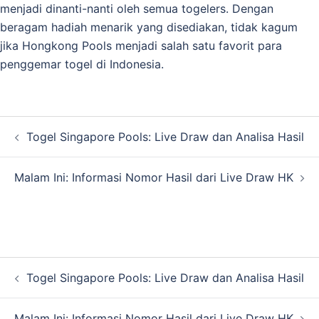
menjadi dinanti-nanti oleh semua togelers. Dengan
beragam hadiah menarik yang disediakan, tidak kagum
jika Hongkong Pools menjadi salah satu favorit para
penggemar togel di Indonesia.
Post
Togel Singapore Pools: Live Draw dan Analisa Hasil
navigation
Malam Ini: Informasi Nomor Hasil dari Live Draw HK
Post
Togel Singapore Pools: Live Draw dan Analisa Hasil
navigation
Malam Ini: Informasi Nomor Hasil dari Live Draw HK