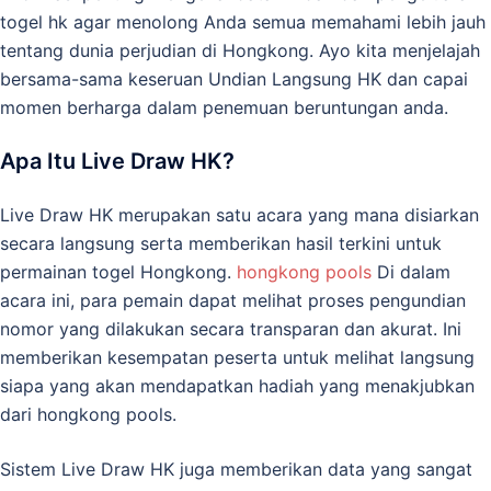
togel hk agar menolong Anda semua memahami lebih jauh
tentang dunia perjudian di Hongkong. Ayo kita menjelajah
bersama-sama keseruan Undian Langsung HK dan capai
momen berharga dalam penemuan beruntungan anda.
Apa Itu Live Draw HK?
Live Draw HK merupakan satu acara yang mana disiarkan
secara langsung serta memberikan hasil terkini untuk
permainan togel Hongkong.
hongkong pools
Di dalam
acara ini, para pemain dapat melihat proses pengundian
nomor yang dilakukan secara transparan dan akurat. Ini
memberikan kesempatan peserta untuk melihat langsung
siapa yang akan mendapatkan hadiah yang menakjubkan
dari hongkong pools.
Sistem Live Draw HK juga memberikan data yang sangat