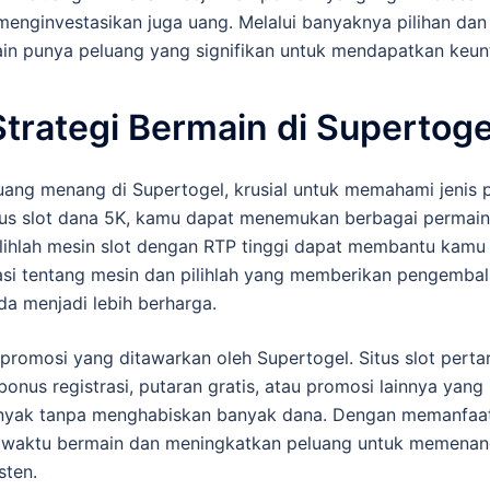
u menginvestasikan juga uang. Melalui banyaknya pilihan da
main punya peluang yang signifikan untuk mendapatkan keun
trategi Bermain di Supertoge
ang menang di Supertogel, krusial untuk memahami jenis 
itus slot dana 5K, kamu dapat menemukan berbagai permain
Pilihlah mesin slot dengan RTP tinggi dapat membantu kamu 
masi tentang mesin dan pilihlah yang memberikan pengembali
da menjadi lebih berharga.
romosi yang ditawarkan oleh Supertogel. Situs slot pertar
onus registrasi, putaran gratis, atau promosi lainnya yang
anyak tanpa menghabiskan banyak dana. Dengan memanfaat
waktu bermain dan meningkatkan peluang untuk memenangi
sten.