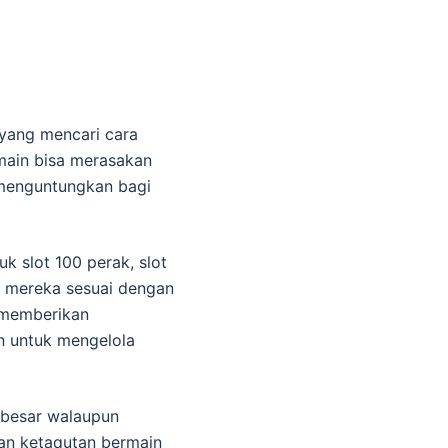
 yang mencari cara
main bisa merasakan
 menguntungkan bagi
k slot 100 perak, slot
n mereka sesuai dengan
 memberikan
 untuk mengelola
 besar walaupun
kan ketaqutan bermain