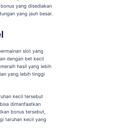
n bonus yang disediakan
tungan yang jauh besar.
l
permainan slot yang
an dengan bet kecil
meraih hasil yang lebih
an yang lebih tinggi
uhan kecil tersebut
 bisa dimanfaatkan
kan bonus tersebut,
 taruhan kecil yang