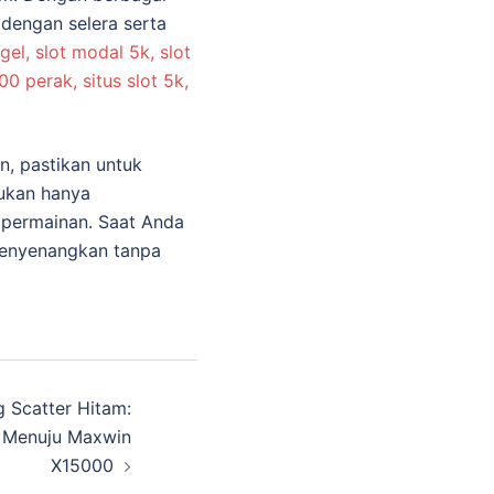
dengan selera serta
gel, slot modal 5k, slot
00 perak, situs slot 5k,
, pastikan untuk
bukan hanya
 permainan. Saat Anda
 menyenangkan tanpa
 Scatter Hitam:
 Menuju Maxwin
X15000