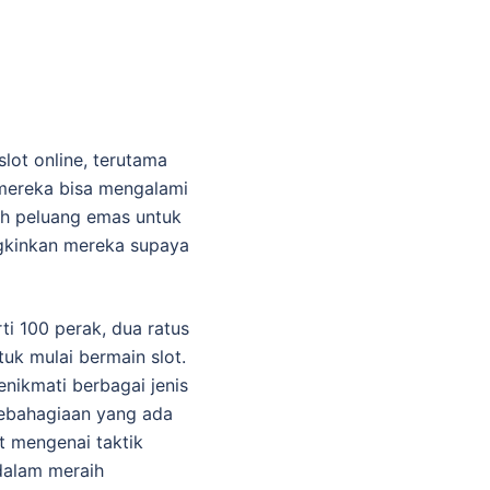
slot online, terutama
, mereka bisa mengalami
ah peluang emas untuk
ngkinkan mereka supaya
ti 100 perak, dua ratus
uk mulai bermain slot.
nikmati berbagai jenis
ebahagiaan yang ada
ut mengenai taktik
dalam meraih