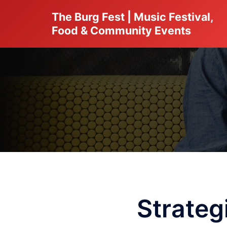
Skip
The Burg Fest | Music Festival,
to
Food & Community Events
content
Strateg